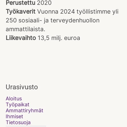
Perustettu
2020
Työkaverit
Vuonna 2024 työllistimme yli
250 sosiaali- ja terveydenhuollon
ammattilaista.
Liikevaihto
13,5 milj. euroa
Urasivusto
Aloitus
Työpaikat
Ammattiryhmät
Ihmiset
Tietosuoja