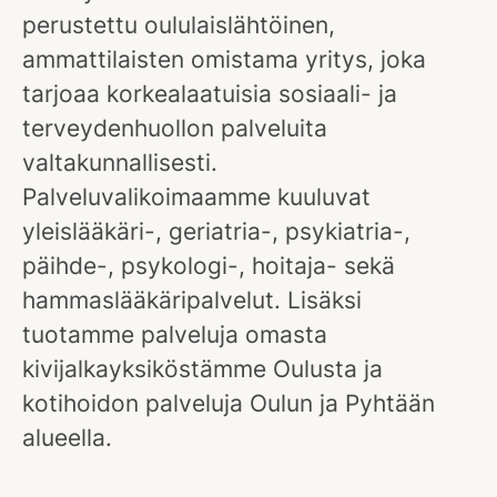
perustettu oululaislähtöinen,
ammattilaisten omistama yritys, joka
tarjoaa korkealaatuisia sosiaali- ja
terveydenhuollon palveluita
valtakunnallisesti.
Palveluvalikoimaamme kuuluvat
yleislääkäri-, geriatria-, psykiatria-,
päihde-, psykologi-, hoitaja- sekä
hammaslääkäripalvelut. Lisäksi
tuotamme palveluja omasta
kivijalkayksiköstämme Oulusta ja
kotihoidon palveluja Oulun ja Pyhtään
alueella.