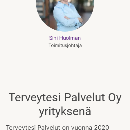
Sini Huolman
Toimitusjohtaja
Terveytesi Palvelut Oy
yrityksenä
Terveytesi Palvelut on vuonna 2020