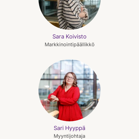
Sara Koivisto
Markkinointipäällikkö
Sari Hyyppä
Myyntijohtaja