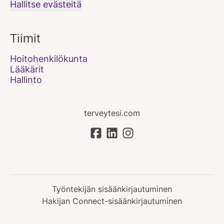
Hallitse evästeitä
Tiimit
Hoitohenkilökunta
Lääkärit
Hallinto
terveytesi.com
Työntekijän sisäänkirjautuminen
Hakijan Connect-sisäänkirjautuminen