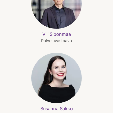
Vili Siponmaa
Palveluvastaava
Susanna Sakko