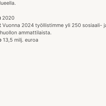
ueella.
u
2020
t
Vuonna 2024 työllistimme yli 250 sosiaali- j
huollon ammattilaista.
to
13,5 milj. euroa