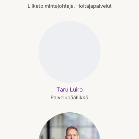
Liiketoimintajohtaja, Hoitajapalvelut
Taru Luiro
Palvelupäällikkö