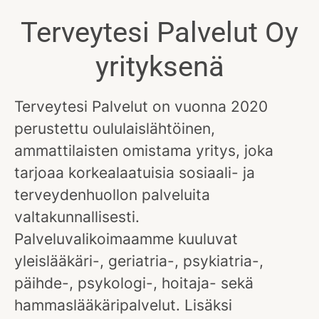
Terveytesi Palvelut Oy
yrityksenä
Terveytesi Palvelut on vuonna 2020
perustettu oululaislähtöinen,
ammattilaisten omistama yritys, joka
tarjoaa korkealaatuisia sosiaali- ja
terveydenhuollon palveluita
valtakunnallisesti.
Palveluvalikoimaamme kuuluvat
yleislääkäri-, geriatria-, psykiatria-,
päihde-, psykologi-, hoitaja- sekä
hammaslääkäripalvelut. Lisäksi