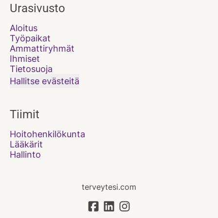
Urasivusto
Aloitus
Työpaikat
Ammattiryhmät
Ihmiset
Tietosuoja
Hallitse evästeitä
Tiimit
Hoitohenkilökunta
Lääkärit
Hallinto
terveytesi.com